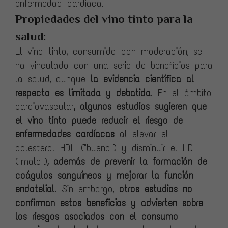
enfermedad cardíaca.
Propiedades del vino tinto para la
salud:
El vino tinto, consumido con moderación, se
ha vinculado con una serie de beneficios para
la salud, aunque
la evidencia científica al
respecto es limitada y debatida
. En el ámbito
cardiovascular
, algunos estudios sugieren que
el vino tinto puede reducir el riesgo de
enfermedades cardíacas
al elevar el
colesterol HDL ("bueno") y disminuir el LDL
("malo")
, además de prevenir la formación de
coágulos sanguíneos y mejorar la función
endotelial
. Sin embargo,
otros estudios no
confirman estos beneficios y advierten sobre
los riesgos asociados con el consumo