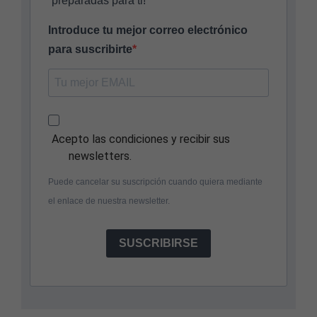
preparadas para ti!
Introduce tu mejor correo electrónico
para suscribirte
Acepto las condiciones y recibir sus
newsletters.
Puede cancelar su suscripción cuando quiera mediante
el enlace de nuestra newsletter.
SUSCRIBIRSE