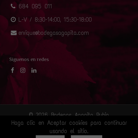
684 095 011
L-V / 8:30-14:00, 15:30-18:00
enrique@bodegasagapita.com
Siguenos en redes
© 2026 Bodegas Agapita Rubio
Haga clic en Aceptar cookies para continuar
usando el sitio.